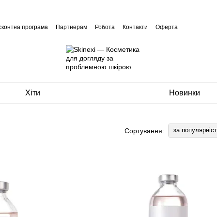
сконтна програма
Партнерам
Робота
Контакти
Оферта
Хіти
Новинки
за популярніс
Сортування: