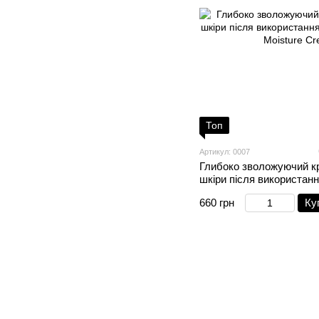
Топ
Артикул: 0007
Глибоко зволожуючий к
шкіри після використанн
Deep Moisture Cream 50
660 грн
Ку