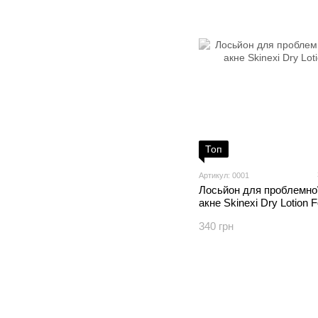
Топ
Артикул: 0001
Лосьйон для проблемної
акне Skinexi Dry Lotion 
340 грн