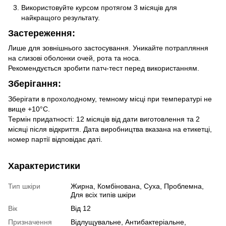
Використовуйте курсом протягом 3 місяців для
найкращого результату.
Застереження:
Лише для зовнішнього застосування. Уникайте потрапляння
на слизові оболонки очей, рота та носа.
Рекомендується зробити патч-тест перед використанням.
Зберігання:
Зберігати в прохолодному, темному місці при температурі не
вище +10°С.
Термін придатності: 12 місяців від дати виготовлення та 2
місяці після відкриття. Дата виробництва вказана на етикетці,
номер партії відповідає даті.
Характеристики
Тип шкіри
Жирна, Комбінована, Суха, Проблемна,
Для всіх типів шкіри
Вік
Від 12
Призначення
Відлущувальне, Антибактеріальне,