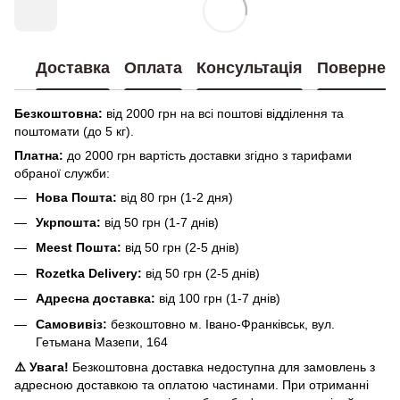
Доставка
Оплата
Консультація
Повернен
Безкоштовна:
від 2000 грн на всі поштові відділення та
поштомати (до 5 кг).
Платна:
до 2000 грн вартість доставки згідно з тарифами
обраної служби:
Нова Пошта:
від 80 грн (1-2 дня)
Укрпошта:
від 50 грн (1-7 днів)
Meest Пошта:
від 50 грн (2-5 днів)
Rozetka Delivery:
від 50 грн (2-5 днів)
Адресна доставка:
від 100 грн (1-7 днів)
Самовивіз:
безкоштовно м. Івано-Франківськ, вул.
Гетьмана Мазепи, 164
⚠️ Увага!
Безкоштовна доставка недоступна для замовлень з
адресною доставкою та оплатою частинами. При отриманні