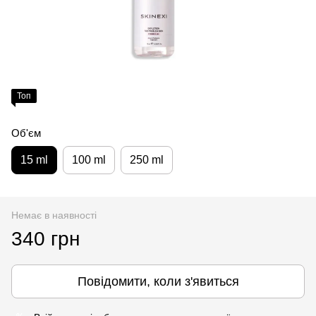
Топ
Об'єм
15 ml
100 ml
250 ml
Немає в наявності
340 грн
Повідомити, коли з'явиться