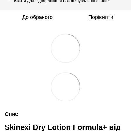
Ввійти
для відображення накопичувальної знижки
%
До обраного
Порівняти
Опис
Skinexi Dry Lotion Formula+ від