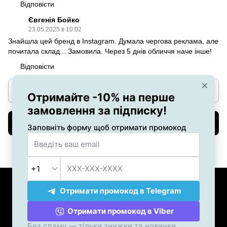
Відповісти
Євгенія Бойко
23.05.2025 в 10:02
Знайшла цей бренд в Instagram. Думала чергова реклама, але
почитала склад... Замовила. Через 5 днів обличчя наче інше!
Відповісти
Ще 10 відгуків
Написати відгук
+38 (050) 551-47-03
+38 (096) 551-47-03
Контакти
Повна версія сайту