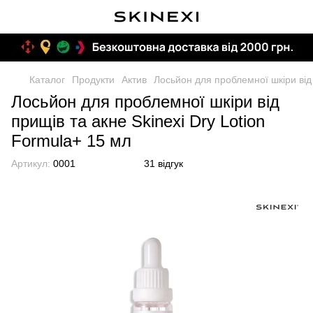
Каталог
Продукти
Актив
Лосьйон для проблемної шкіри від 
Лосьйон для проблемної шкіри від
прищів та акне Skinexi Dry Lotion
Formula+ 15 мл
Артикул:
0001
31 відгук