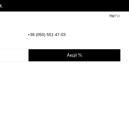
Укр
Рус
+38 (050) 551-47-03
Акції %