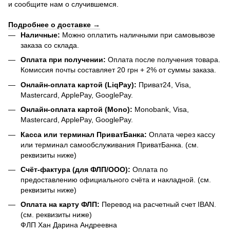
и сообщите нам о случившемся.
Подробнее о доставке →
Наличные:
Можно оплатить наличными при самовывозе
заказа со склада.
Оплата при получении:
Оплата после получения товара.
Комиссия почты составляет 20 грн + 2% от суммы заказа.
Онлайн-оплата картой (LiqPay):
Приват24, Visa,
Mastercard, ApplePay, GooglePay.
Онлайн-оплата картой (Mono):
Monobank, Visa,
Mastercard, ApplePay, GooglePay.
Касса или терминал ПриватБанка:
Оплата через кассу
или терминал самообслуживания ПриватБанка. (см.
реквизиты ниже)
Счёт-фактура (для ФЛП/ООО):
Оплата по
предоставлению официального счёта и накладной. (см.
реквизиты ниже)
Оплата на карту ФЛП:
Перевод на расчетный счет IBAN.
(см. реквизиты ниже)
ФЛП Хан Дарина Андреевна