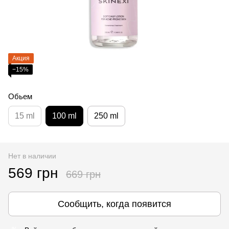
Акция
−15%
Обьем
15 ml
100 ml
250 ml
Нет в наличии
569 грн
669 грн
Сообщить, когда появится