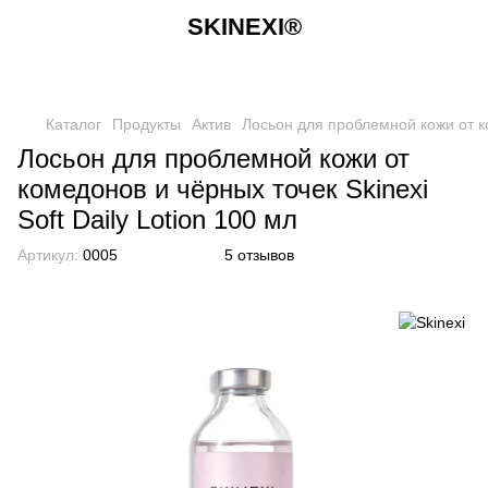
SKINEXI®
Каталог
Продукты
Актив
Лосьон для проблемной кожи от ко
Лосьон для проблемной кожи от
комедонов и чёрных точек Skinexi
Soft Daily Lotion 100 мл
Артикул:
0005
5 отзывов