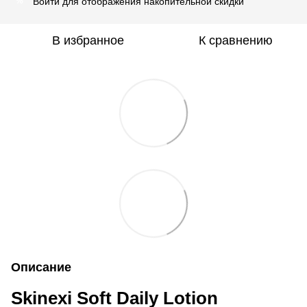
Войти
для отображения накопительной скидки
%
В избранное
К сравнению
Описание
Skinexi Soft Daily Lotion