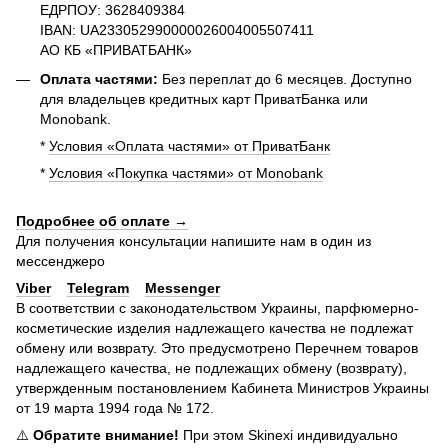
ЕДРПОУ: 3628409384
IBAN: UA233052990000026004005507411
АО КБ «ПРИВАТБАНК»
Оплата частями:
Без переплат до 6 месяцев. Доступно
для владельцев кредитных карт ПриватБанка или
Monobank.
*
Условия «Оплата частями» от ПриватБанк
*
Условия «Покупка частями» от Monobank
Подробнее об оплате →
Для получения консультации напишите нам в один из
мессенджеро
Viber
Telegram
Messenger
В соответствии с законодательством Украины, парфюмерно-
косметические изделия надлежащего качества не подлежат
обмену или возврату. Это предусмотрено Перечнем товаров
надлежащего качества, не подлежащих обмену (возврату),
утвержденным постановлением Кабинета Министров Украины
от 19 марта 1994 года № 172.
⚠️
Обратите внимание!
При этом Skinexi индивидуально