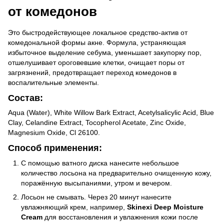
от комедонов
Это быстродействующее локальное средство-актив от
комедональной формы акне. Формула, устраняющая
избыточное выделение себума, уменьшает закупорку пор,
отшелушивает ороговевшие клетки, очищает поры от
загрязнений, предотвращает переход комедонов в
воспалительные элементы.
Состав:
Aqua (Water), White Willow Bark Extract, Acetylsalicylic Acid, Blue
Clay, Celandine Extract, Tocopherol Acetate, Zinc Oxide,
Magnesium Oxide, Cl 26100.
Способ применения:
С помощью ватного диска нанесите небольшое
количество лосьона на предварительно очищенную кожу,
поражённую высыпаниями, утром и вечером.
Лосьон не смывать. Через 20 минут нанесите
увлажняющий крем, например,
Skinexi Deep Moisture
Cream
для восстановления и увлажнения кожи после