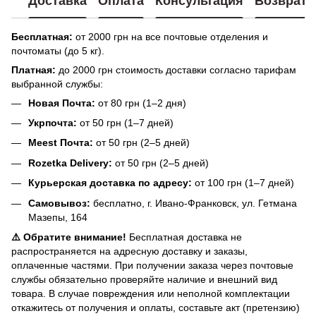
Доставка
Оплата
Консультация
Возврат
Бесплатная:
от 2000 грн на все почтовые отделения и
почтоматы (до 5 кг).
Платная:
до 2000 грн стоимость доставки согласно тарифам
выбранной службы:
Новая Почта:
от 80 грн (1–2 дня)
Укрпочта:
от 50 грн (1–7 дней)
Meest Почта:
от 50 грн (2–5 дней)
Rozetka Delivery:
от 50 грн (2–5 дней)
Курьерская доставка по адресу:
от 100 грн (1–7 дней)
Самовывоз:
бесплатно, г. Ивано-Франковск, ул. Гетмана
Мазепы, 164
⚠️ Обратите внимание!
Бесплатная доставка не
распространяется на адресную доставку и заказы,
оплаченные частями. При получении заказа через почтовые
службы обязательно проверяйте наличие и внешний вид
товара. В случае повреждения или неполной комплектации
откажитесь от получения и оплаты, составьте акт (претензию)