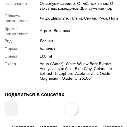
Назначение
Отшелушивающее, От чёрных точек, От
закрытых комедонов, Для сужения пор
Область
Лицо, Декольте, Плечи, Спина, Руки, Ноги
применения
Время
Утром, Вечером
применения
Вид
Лосьон
Формат
Баночка
Обьем
100 ml
Склад
Aqua (Water), White Willow Bark Extract,
Acetylsalicylic Acid, Blue Clay, Celandine
Extract, Tocopherol Acetate, Zinc Oxide,
Magnesium Oxide, Cl 26100
Поделиться в соцсетях