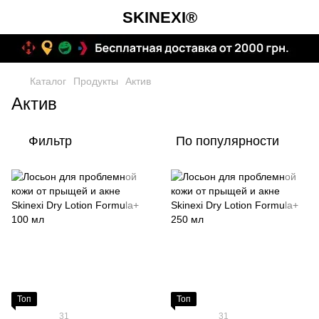
SKINEXI®
Каталог
Продукты
Актив
Актив
Фильтр
По популярности
Топ
Топ
31
31